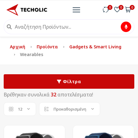
0
0
0
Αρχική
Προϊόντα
Gadgets & Smart Living
Wearables
Φίλτρα
Βρέθηκαν συνολικά
32
αποτελέσματα!
12
Προκαθορισμένη