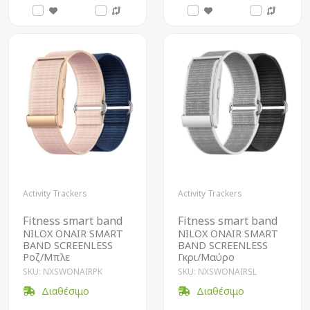
Activity Trackers
Activity Trackers
Fitness smart band
Fitness smart band
NILOX ONAIR SMART
NILOX ONAIR SMART
BAND SCREENLESS
BAND SCREENLESS
Ροζ/Μπλε
Γκρι/Μαύρο
SKU: NXSWONAIRPK
SKU: NXSWONAIRSL
Διαθέσιμο
Διαθέσιμο