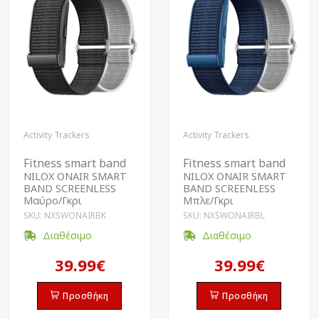
Activity Trackers
Activity Trackers
Fitness smart band
Fitness smart band
NILOX ONAIR SMART
NILOX ONAIR SMART
BAND SCREENLESS
BAND SCREENLESS
Μαύρο/Γκρι
Μπλε/Γκρι
SKU: NXSWONAIRBK
SKU: NXSWONAIRBL
Διαθέσιμο
Διαθέσιμο
39.99€
39.99€
Προσθήκη
Προσθήκη