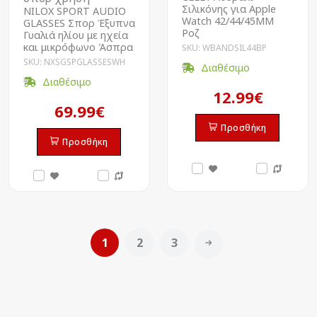
Σιλικόνης για Apple
NILOX SPORT AUDIO
Watch 42/44/45MM
GLASSES Σπορ Έξυπνα
Ροζ
Γυαλιά ηλίου με ηχεία
και μικρόφωνο Άσπρα
SKU: WBANDSIL44BP
SKU: NXSGSPGLASSESWH
Διαθέσιμο
Διαθέσιμο
12.99€
69.99€
Προσθήκη
Προσθήκη
1
2
3