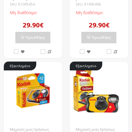
SKU: K1095454
SKU: K1095496
Μη διαθέσιμο
Μη διαθέσιμο
29.90€
29.90€
Προσθήκη
Προσθήκη
Εξαντλημένο
Εξαντλημένο
Μηχανές μιας Χρήσεως
Μηχανές μιας Χρήσεως