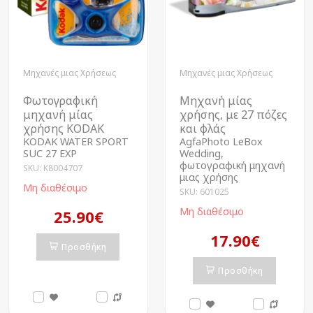
Μηχανές μιας Χρήσεως
Μηχανές μιας Χρήσεως
Φωτογραφική
Μηχανή μίας
μηχανή μίας
χρήσης, με 27 πόζες
χρήσης KODAK
και φλάς
KODAK WATER SPORT
AgfaPhoto LeBox
SUC 27 EXP
Wedding,
φωτογραφική μηχανή
SKU: K8004707
μιας χρήσης
Μη διαθέσιμο
SKU: 601025
Μη διαθέσιμο
25.90€
17.90€
Προσθήκη
Προσθήκη