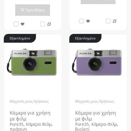
Προσθήκη
Εξαντλημένο
Εξαντλημένο
Μηχανές μιας Χρήσεως
Μηχανές μιας Χρήσεως
Κάμερα για χρήση
Κάμερα για χρήση
με φιλμ
με φιλμ
Pure35, Κάμερα Φιλμ,
Pure35, Κάμερα Φιλμ,
πράσινη
βιολετί