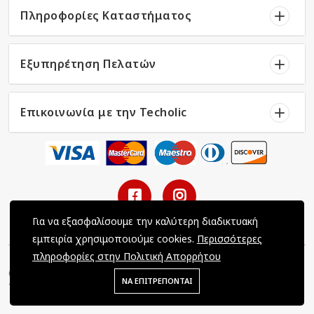
Πληροφορίες Καταστήματος
Εξυπηρέτηση Πελατών
Επικοινωνία με την Techolic
Για να εξασφαλίσουμε την καλύτερη διαδικτυακή
εμπειρία χρησιμοποιούμε cookies.
Περισσότερες
πληροφορίες στην Πολιτική Απορρήτου
Copyright © 2022 Techolic / All Rights Reserved / Powered by
ΝΑ ΕΠΙΤΡΕΠΟΝΤΑΙ
Tec-Dynamics LTD
.