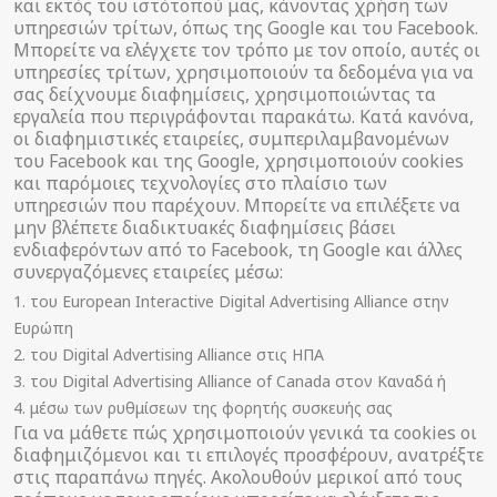
και εκτός του ιστότοπού μας, κάνοντας χρήση των
υπηρεσιών τρίτων, όπως της Google και του Facebook.
Μπορείτε να ελέγχετε τον τρόπο με τον οποίο, αυτές οι
υπηρεσίες τρίτων, χρησιμοποιούν τα δεδομένα για να
σας δείχνουμε διαφημίσεις, χρησιμοποιώντας τα
εργαλεία που περιγράφονται παρακάτω. Κατά κανόνα,
οι διαφημιστικές εταιρείες, συμπεριλαμβανομένων
του Facebook και της Google, χρησιμοποιούν cookies
και παρόμοιες τεχνολογίες στο πλαίσιο των
υπηρεσιών που παρέχουν. Μπορείτε να επιλέξετε να
μην βλέπετε διαδικτυακές διαφημίσεις βάσει
ενδιαφερόντων από το Facebook, τη Google και άλλες
συνεργαζόμενες εταιρείες μέσω:
του European Interactive Digital Advertising Alliance στην
Ευρώπη
του Digital Advertising Alliance στις ΗΠΑ
του Digital Advertising Alliance of Canada στον Καναδά ή
μέσω των ρυθμίσεων της φορητής συσκευής σας
Για να μάθετε πώς χρησιμοποιούν γενικά τα cookies οι
διαφημιζόμενοι και τι επιλογές προσφέρουν, ανατρέξτε
στις παραπάνω πηγές. Ακολουθούν μερικοί από τους