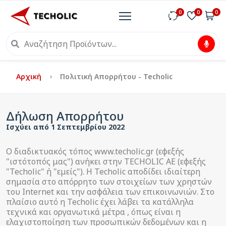
0
0
0
Αρχική
Πολιτική Απορρήτου - Techolic
Δήλωση Απορρήτου
Ισχύει από 1 Σεπτεμβρίου 2022
Ο διαδικτυακός τόπος www.techolic.gr (εφεξής
"ιστότοπός μας") ανήκει στην TECHOLIC AE (εφεξής
"Techolic" ή "εμείς"). Η Techolic αποδίδει ιδιαίτερη
σημασία στο απόρρητο των στοιχείων των χρηστών
του Internet και την ασφάλεια των επικοινωνιών. Στο
πλαίσιο αυτό η Techolic έχει λάβει τα κατάλληλα
τεχνικά και οργανωτικά μέτρα , όπως είναι η
ελαχιστοποίηση των προσωπικών δεδομένων και η