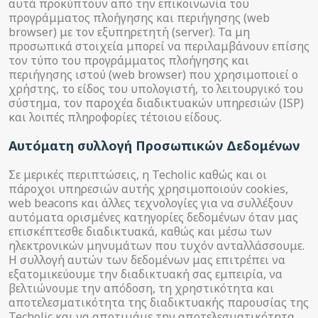
αυτά προκύπτουν από την επικοινωνία του
προγράμματος πλοήγησης και περιήγησης (web
browser) με τον εξυπηρετητή (server). Τα μη
προσωπικά στοιχεία μπορεί να περιλαμβάνουν επίσης
τον τύπο του προγράμματος πλοήγησης και
περιήγησης ιστού (web browser) που χρησιμοποιεί ο
χρήστης, το είδος του υπολογιστή, το λειτουργικό του
σύστημα, τον παροχέα διαδικτυακών υπηρεσιών (ISP)
και λοιπές πληροφορίες τέτοιου είδους.
Αυτόματη συλλογή Προσωπικών Δεδομένων
Σε μερικές περιπτώσεις, η Techolic καθώς και οι
πάροχοι υπηρεσιών αυτής χρησιμοποιούν cookies,
web beacons και άλλες τεχνολογίες για να συλλέξουν
αυτόματα ορισμένες κατηγορίες δεδομένων όταν μας
επισκέπτεσθε διαδικτυακά, καθώς και μέσω των
ηλεκτρονικών μηνυμάτων που τυχόν ανταλλάσσουμε.
Η συλλογή αυτών των δεδομένων μας επιτρέπει να
εξατομικεύουμε την διαδικτυακή σας εμπειρία, να
βελτιώνουμε την απόδοση, τη χρηστικότητα και
αποτελεσματικότητα της διαδικτυακής παρουσίας της
Techolic και να αποτιμάμε την αποτελεσματικότητα