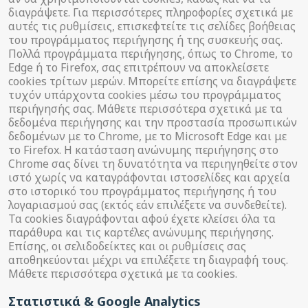
διαγράψετε. Για περισσότερες πληροφορίες σχετικά με
αυτές τις ρυθμίσεις, επισκεφτείτε τις σελίδες βοήθειας
του προγράμματος περιήγησης ή της συσκευής σας.
Πολλά προγράμματα περιήγησης, όπως το Chrome, το
Edge ή το Firefox, σας επιτρέπουν να αποκλείσετε
cookies τρίτων μερών. Μπορείτε επίσης να διαγράψετε
τυχόν υπάρχοντα cookies μέσω του προγράμματος
περιήγησής σας. Μάθετε περισσότερα σχετικά με τα
δεδομένα περιήγησης και την προστασία προσωπικών
δεδομένων με το Chrome, με το Microsoft Edge και με
το Firefox. Η κατάσταση ανώνυμης περιήγησης στο
Chrome σας δίνει τη δυνατότητα να περιηγηθείτε στον
ιστό χωρίς να καταγράφονται ιστοσελίδες και αρχεία
στο ιστορικό του προγράμματος περιήγησης ή του
λογαριασμού σας (εκτός εάν επιλέξετε να συνδεθείτε).
Τα cookies διαγράφονται αφού έχετε κλείσει όλα τα
παράθυρα και τις καρτέλες ανώνυμης περιήγησης.
Επίσης, οι σελιδοδείκτες και οι ρυθμίσεις σας
αποθηκεύονται μέχρι να επιλέξετε τη διαγραφή τους.
Μάθετε περισσότερα σχετικά με τα cookies.
Στατιστικά & Google Analytics