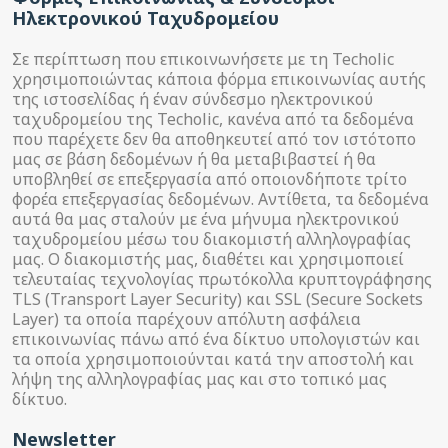
Ηλεκτρονικού Ταχυδρομείου
Σε περίπτωση που επικοινωνήσετε με τη Techolic
χρησιμοποιώντας κάποια φόρμα επικοινωνίας αυτής
της ιστοσελίδας ή έναν σύνδεσμο ηλεκτρονικού
ταχυδρομείου της Techolic, κανένα από τα δεδομένα
που παρέχετε δεν θα αποθηκευτεί από τον ιστότοπο
μας σε βάση δεδομένων ή θα μεταβιβαστεί ή θα
υποβληθεί σε επεξεργασία από οποιονδήποτε τρίτο
φορέα επεξεργασίας δεδομένων. Αντίθετα, τα δεδομένα
αυτά θα μας σταλούν με ένα μήνυμα ηλεκτρονικού
ταχυδρομείου μέσω του διακομιστή αλληλογραφίας
μας. Ο διακομιστής μας, διαθέτει και χρησιμοποιεί
τελευταίας τεχνολογίας πρωτόκολλα κρυπτογράφησης
TLS (Transport Layer Security) και SSL (Secure Sockets
Layer) τα οποία παρέχουν απόλυτη ασφάλεια
επικοινωνίας πάνω από ένα δίκτυο υπολογιστών και
τα οποία χρησιμοποιούνται κατά την αποστολή και
λήψη της αλληλογραφίας μας και στο τοπικό μας
δίκτυο.
Newsletter