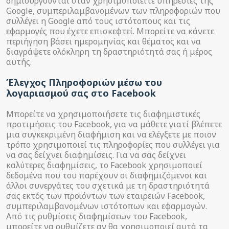
δημιουργούνται όταν χρησιμοποιείτε υπηρεσίες της
Google, συμπεριλαμβανομένων των πληροφοριών που
συλλέγει η Google από τους ιστότοπους και τις
εφαρμογές που έχετε επισκεφτεί. Μπορείτε να κάνετε
περιήγηση βάσει ημερομηνίας και θέματος και να
διαγράψετε ολόκληρη τη δραστηριότητά σας ή μέρος
αυτής.
Έλεγχος Πληροφοριών μέσω του
λογαριασμού σας στο Facebook
Μπορείτε να χρησιμοποιήσετε τις διαφημιστικές
προτιμήσεις του Facebook, για να μάθετε γιατί βλέπετε
μια συγκεκριμένη διαφήμιση και να ελέγξετε με ποιον
τρόπο χρησιμοποιεί τις πληροφορίες που συλλέγει για
να σας δείχνει διαφημίσεις. Για να σας δείχνει
καλύτερες διαφημίσεις, το Facebook χρησιμοποιεί
δεδομένα που του παρέχουν οι διαφημιζόμενοι και
άλλοι συνεργάτες του σχετικά με τη δραστηριότητά
σας εκτός των προϊόντων των εταιρειών Facebook,
συμπεριλαμβανομένων ιστότοπων και εφαρμογών.
Από τις ρυθμίσεις διαφημίσεων του Facebook,
μπορείτε να ρυθμίζετε αν θα χρησιμοποιεί αυτά τα