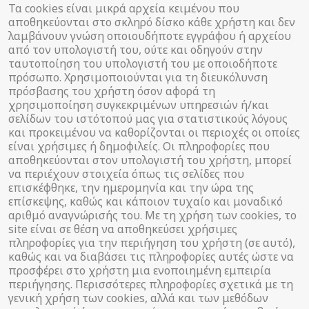
Τα cookies είναι μικρά αρχεία κειμένου που
αποθηκεύονται στο σκληρό δίσκο κάθε χρήστη και δεν
λαμβάνουν γνώση οποιουδήποτε εγγράφου ή αρχείου
από τον υπολογιστή του, ούτε και οδηγούν στην
ταυτοποίηση του υπολογιστή του με οποιοδήποτε
πρόσωπο. Χρησιμοποιούνται για τη διευκόλυνση
πρόσβασης του χρήστη όσον αφορά τη
χρησιμοποίηση συγκεκριμένων υπηρεσιών ή/και
σελίδων του ιστότοπού μας για στατιστικούς λόγους
και προκειμένου να καθορίζονται οι περιοχές οι οποίες
είναι χρήσιμες ή δημοφιλείς. Οι πληροφορίες που
αποθηκεύονται στον υπολογιστή του χρήστη, μπορεί
να περιέχουν στοιχεία όπως τις σελίδες που
επισκέφθηκε, την ημερομηνία και την ώρα της
επίσκεψης, καθώς και κάποιον τυχαίο και μοναδικό
αριθμό αναγνώρισής του. Με τη χρήση των cookies, το
site είναι σε θέση να αποθηκεύσει χρήσιμες
πληροφορίες για την περιήγηση του χρήστη (σε αυτό),
καθώς και να διαβάσει τις πληροφορίες αυτές ώστε να
προσφέρει στο χρήστη μια ενοποιημένη εμπειρία
περιήγησης. Περισσότερες πληροφορίες σχετικά με τη
γενική χρήση των cookies, αλλά και των μεθόδων