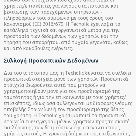
χρήστες/επισκέπτες για λόγους στατιστικούς και
βελτίωσης των παρεχόμενων υπηρεσιών -
πληροφοριών του, σύμφωνα με τους όρους του
Κανονισμού (ΕΕ) 2016/679. Η Techolic έχει λάβει τα
κατάλληλα τεχνικά και οργανωτικά μέτρα για την
προστασία των δεδομένων των χρηστών και την
τήρηση του απορρήτου, από τυχαία γεγονότα, καθώς
και από κακόβουλες ενέργειες.
Συλλογή Προσωπικών Δεδομένων
Δια του ιστότοπου μας, η Techolic δύναται να συλλέγει
προσωπικά στοιχεία μόνο των χρηστών. Προσωπικά
στοιχεία θεωρούνται αυτά που μπορούν να
χρησιμοποιηθούν μόνο για τον προσδιορισμό της
ταυτότητας ή για την επικοινωνία με τους χρήστες/
επισκέπτες, ιδίως όσα συλλέγονται με διάφορες Φόρμες
Υποβολής Στοιχείων ή τον προσδιορισμό της θέσης
του χρήστη. Η Techolic χρησιμοποιεί τα προσωπικά
στοιχεία των εγγεγραμμένων χρηστών προς το σκοπό
εκπλήρωσης των δεσμεύσεών της απέναντι στους
χρήστες αυτούς. Η χρονική διάρκεια της επεξεργασίας