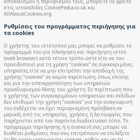
αποκλεισμού ή περιορισμού τους, μπορείτε να βρείτε
στις ιστοσελίδες CookiePedia.co.uk και
AllAboutCookies.org.
Ρυθμίσεις του προγράμματος περιήγησης για
τα cookies
Ο χρήστης του ιστότοπού μας μπορεί να ρυθμίσει το
πρόγραμμά του για πλοήγηση και περιήγηση ιστού
(web browser) κατά τέτοιο τρόπο ώστε είτε να τον
προειδοποιεί για τη χρήση “cookies” σε συγκεκριμένες
υπηρεσίες είτε να μην επιτρέπει την αποδοχή της
χρήσης “cookies” σε καμία περίπτωση, όπως επίσης
και για την απενεργοποίηση των υπηρεσιών
προσδιορισμού θέσης του χρήστη. Σε περίπτωση που
ο χρήστης των συγκεκριμένων υπηρεσιών και σελίδων
δεν επιθυμεί την χρήση “cookies” για την αναγνώρισή
του ενδέχεται να έχει περιορισμένη πρόσβαση σε
μερικές από τις υπηρεσίες, χρήσεις ή λειτουργίες που
παρέχονται από τον παρόντα διαδικτυακό τόπο. Το
πρόγραμμα περιήγησης ή η συσκευή σας μπορεί να
διαθέτει ρυθμίσεις που σας επιτρέπουν να επιλέξετε
αν θα χρησιμοποιούνται cookies, καθώς και να τα