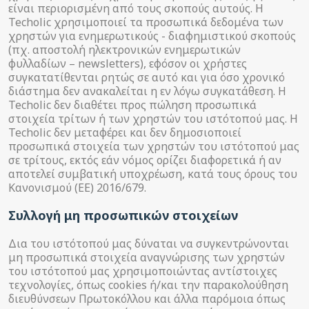
είναι περιορισμένη από τους σκοπούς αυτούς. Η
Techolic χρησιμοποιεί τα προσωπικά δεδομένα των
χρηστών για ενημερωτικούς - διαφημιστικού σκοπούς
(πχ. αποστολή ηλεκτρονικών ενημερωτικών
φυλλαδίων – newsletters), εφόσον οι χρήστες
συγκατατίθενται ρητώς σε αυτό και για όσο χρονικό
διάστημα δεν ανακαλείται η εν λόγω συγκατάθεση. Η
Techolic δεν διαθέτει προς πώληση προσωπικά
στοιχεία τρίτων ή των χρηστών του ιστότοπού μας. Η
Techolic δεν μεταφέρει και δεν δημοσιοποιεί
προσωπικά στοιχεία των χρηστών του ιστότοπού μας
σε τρίτους, εκτός εάν νόμος ορίζει διαφορετικά ή αν
αποτελεί συμβατική υποχρέωση, κατά τους όρους του
Κανονισμού (ΕΕ) 2016/679.
Συλλογή μη προσωπικών στοιχείων
Δια του ιστότοπού μας δύναται να συγκεντρώνονται
μη προσωπικά στοιχεία αναγνώρισης των χρηστών
του ιστότοπού μας χρησιμοποιώντας αντίστοιχες
τεχνολογίες, όπως cookies ή/και την παρακολούθηση
διευθύνσεων Πρωτοκόλλου και άλλα παρόμοια όπως