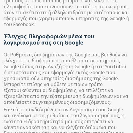
τρόπους με τους οποίους μπορείτε να ελέγξετε τις
πληροφορίες που κοινοποιούνται από τη συσκευή σας,
όταν επισκέπτεστε ή αλληλεπιδράτε με ιστότοπους και
εφαρμογές που χρησιμοποιούν υπηρεσίες της Google ή
του Facebook.
Έλεγχος Πληροφοριών μέσω του
λογαριασμού σας στη Google
Οι Ρυθμίσεις διαφημίσεων της Google σας βοηθούν να
ελέγχετε τις διαφημίσεις που βλέπετε σε υπηρεσίες
Google (όπως στην Αναζήτηση Google ή στο YouTube)
ή σε ιστότοπους και εφαρμογές εκτός Google που
χρησιμοποιούν υπηρεσίες διαφήμισης της Google.
Μπορείτε επίσης να μάθετε με ποιον τρόπο
εξατομικεύονται οι διαφημίσεις, να επιλέξετε να
εξαιρεθείτε από την εξατομίκευση διαφημίσεων και να
αποκλείσετε συγκεκριμένους διαφημιζόμενους.
Εάν είστε συνδεδεμένοι στον Λογαριασμό σας Google
και ανάλογα με τις ρυθμίσεις του λογαριασμού σας, η
ενότητα Η δραστηριότητά μου σας επιτρέπει να
κάνετε ανασκόπηση και να ελέγξετε δεδομένα που