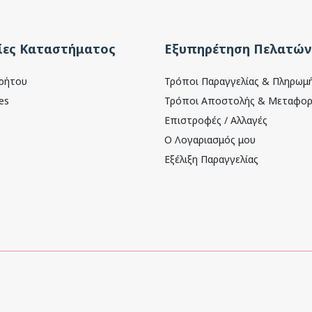
ες Καταστήματος
Εξυπηρέτηση Πελατών
ρρήτου
Τρόποι Παραγγελίας & Πληρωμ
es
Τρόποι Αποστολής & Μεταφορ
Επιστροφές / Αλλαγές
Ο Λογαριασμός μου
Εξέλιξη Παραγγελίας
Dynamics LTD
.