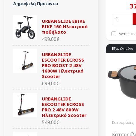
Δημοφιλή Προϊόντα
3
URBANGLIDE EBIKE
BIKE 160 Ηλεκτρικό
ποδήλατο
Αγαπημέν
499.00€
Εξαντλημένο
URBANGLIDE
ESCOOTER ECROSS
PRO BOOST 2 48V
1600W Ηλεκτρικό
Scooter
699.00€
URBANGLIDE
ESCOOTER ECROSS
PRO 2 48V 800W
Ηλεκτρικό Scooter
549.00€
Κατσαρόλες
Kατσαρόλ