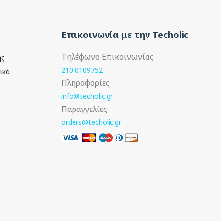
Επικοινωνία με την Techolic
Τηλέφωνο Επικοινωνίας
ής
210 0109752
ικά
Πληροφορίες
info@techolic.gr
Παραγγελίες
orders@techolic.gr
Ακολουθήστε μας