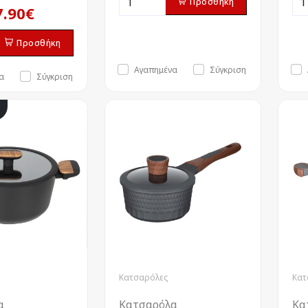
Προσθήκη
7.90€
Προσθήκη
Αγαπημένα
Σύγκριση
α
Σύγκριση
Κατσαρόλες
Κατ
α
Κατσαρόλα
Κα