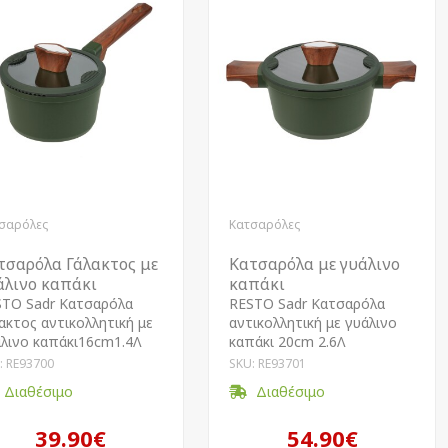
σαρόλες
Κατσαρόλες
τσαρόλα Γάλακτος με
Κατσαρόλα με γυάλινο
άλινο καπάκι
καπάκι
STO Sadr Kατσαρόλα
RESTO Sadr Kατσαρόλα
ακτος αντικολλητική με
αντικολλητική με γυάλινο
λινο καπάκι16cm1.4Λ
καπάκι 20cm 2.6Λ
: RE93700
SKU: RE93701
Διαθέσιμο
Διαθέσιμο
39.90€
54.90€