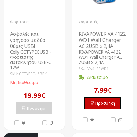
Φορτιστές
Φορτιστές
Ασφαλές και
RIVAPOWER VA 4122
γρήγορο με δύο
WD1 Wall Charger
θύρες USB!
AC 2USB x 2,4A
Celly CCTYPECUSB -
RIVAPOWER VA 4122
Φορτιστής
WD1 Wall Charger AC
αυτοκινήτου USB-C
2USB x 2,4A
17W
SKU: VA4122WD1
SKU: CCTYPECUSBBK
Διαθέσιμο
Μη διαθέσιμο
7.99€
19.99€
Προσθήκη
Προσθήκη