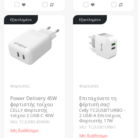
Εξαντλημένο
Εξαντλημένο
Φορτιστές
Φορτιστές
Power Delivery 45W
Επιταχύνετε τη
φορτιστής τοίχου
φόρτισή σας!
CELLY Φορτιστής
Celly TC2USBTURBO -
τοίχου 2 USB-C 45W
2 USB-A Επιτοίχιος
Φορτιστής 17W
SKU: TC2USBC45WWH
SKU: TC2USBTURBO
Μη διαθέσιμο
Μη διαθέσιμο