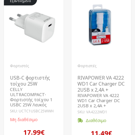
Εξαντλημένο
Φορτιστές
Φορτιστές
USB-C φορτιστής
RIVAPOWER VA 4222
τοίχου 25W
WD1 Car Charger DC
CELLY
2USB x 2,4A +
ULTRACOMPACT-
RIVAPOWER VA 4222
Φορτιστής τοίχου 1
WD1 Car Charger DC
USBC 25W Λευκός
2USB x 2,4A +
SKU: UCTC1USBC25WWH
SKU: VA4222WD1
Μη διαθέσιμο
Διαθέσιμο
17.99€
11.49€