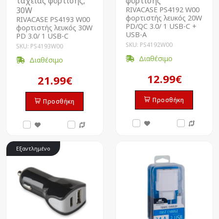
ταχείας φόρτισης,
φόρτισης
30W
RIVACASE PS4192 W00
φορτιστής λευκός 20W
RIVACASE PS4193 W00
PD/QC 3.0/ 1 USB-C +
φορτιστής λευκός 30W
USB-A
PD 3.0/ 1 USB-C
SKU: PS4192W00
SKU: PS4193W00
Διαθέσιμο
Διαθέσιμο
12.99€
21.99€
Προσθήκη
Προσθήκη
Εξαντλημένο