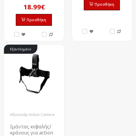
Προσθήκη
18.99€
Προσθήκη
Εξαντλημένο
Αξεσουάρ Action Camera
Ιμάντας κεφαλής/
κράνους για action