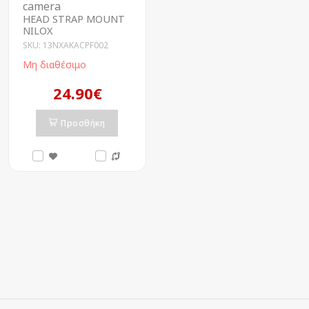
camera
HEAD STRAP MOUNT
NILOX
SKU: 13NXAKACPF002
Μη διαθέσιμο
24.90€
Προσθήκη