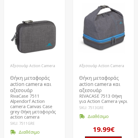
Αξεσουάρ Action Camera
Αξεσουάρ Action Camera
Θήκη μεταφοράς
Θήκη μεταφοράς
action camera και
action camera και
αξεσουάρ
αξεσουάρ
RivaCase 7511
RIVACASE 7513 Θήκη
Alpendorf Action
για Action Camera γκρι
camera Canvas Case
SKU: 7513GRE
grey Θήκη μεταφοράς
Διαθέσιμο
action camera
SKU: 7511GRE
19.99€
Διαθέσιμο