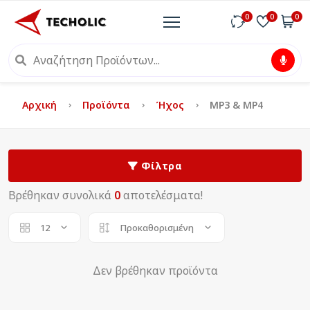
0
0
0
Αρχική
Προϊόντα
Ήχος
MP3 & MP4
Φίλτρα
Βρέθηκαν συνολικά
0
αποτελέσματα!
12
Προκαθορισμένη
Δεν βρέθηκαν προϊόντα