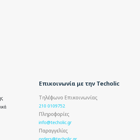
Επικοινωνία με την Techolic
Τηλέφωνο Επικοινωνίας
ής
210 0109752
ικά
Πληροφορίες
info@techolic.gr
Παραγγελίες
orders@techolic.gr