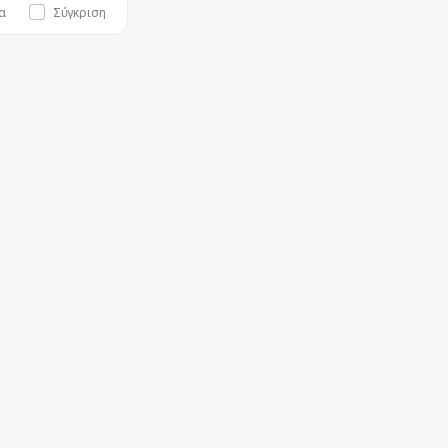
α
Σύγκριση