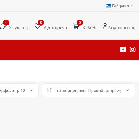
Ελληνικά
0
0
0
Σύγκριση
Αγαπημένα
Καλάθι
Λογαριασμός
Εμφάνιση:
12
Ταξινόμηση ανά:
Προκαθορισμένη