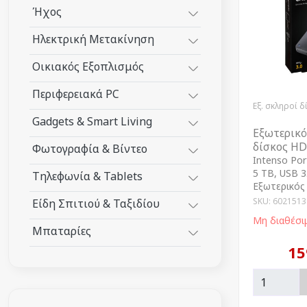
Ήχος
Ηλεκτρική Μετακίνηση
Οικιακός Εξοπλισμός
Περιφερειακά PC
Εξ. σκληροί δ
Gadgets & Smart Living
Εξωτερικό
δίσκος HD
Φωτογραφία & Βίντεο
Intenso Por
5 TB, USB 3
Τηλεφωνία & Tablets
Εξωτερικός
SKU: 6021513
Είδη Σπιτιού & Ταξιδίου
Μη διαθέσι
Μπαταρίες
15